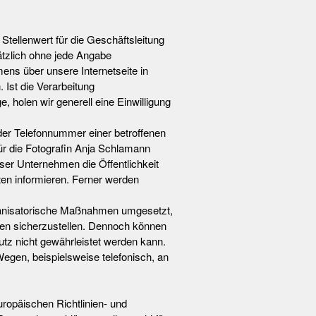
tellenwert für die Geschäftsleitung
ätzlich ohne jede Angabe
ns über unsere Internetseite in
Ist die Verarbeitung
 holen wir generell eine Einwilligung
der Telefonnummer einer betroffenen
ür die Fotografin Anja Schlamann
er Unternehmen die Öffentlichkeit
en informieren. Ferner werden
organisatorische Maßnahmen umgesetzt,
ten sicherzustellen. Dennoch können
utz nicht gewährleistet werden kann.
egen, beispielsweise telefonisch, an
uropäischen Richtlinien- und