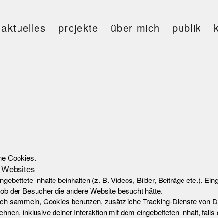
aktuelles
projekte
über mich
publik
ne Cookies.
n Websites
gebettete Inhalte beinhalten (z. B. Videos, Bilder, Beiträge etc.). Ein
s ob der Besucher die andere Website besucht hätte.
h sammeln, Cookies benutzen, zusätzliche Tracking-Dienste von Drit
chnen, inklusive deiner Interaktion mit dem eingebetteten Inhalt, falls