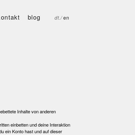
kontakt
blog
dt./
en
gebettete Inhalte von anderen
ten einbetten und deine Interaktion
 du ein Konto hast und auf dieser