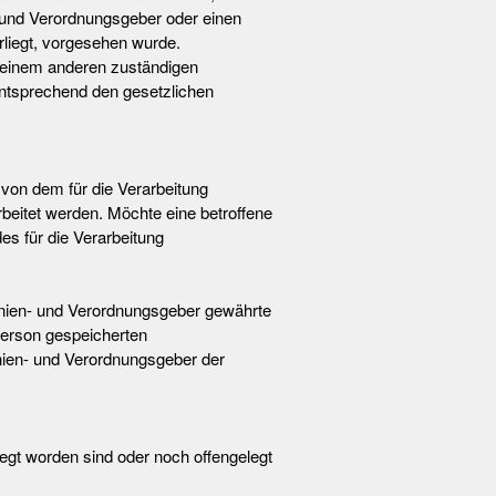
- und Verordnungsgeber oder einen
rliegt, vorgesehen wurde.
r einem anderen zuständigen
ntsprechend den gesetzlichen
von dem für die Verarbeitung
beitet werden. Möchte eine betroffene
es für die Verarbeitung
inien- und Verordnungsgeber gewährte
 Person gespeicherten
nien- und Verordnungsgeber der
gt worden sind oder noch offengelegt