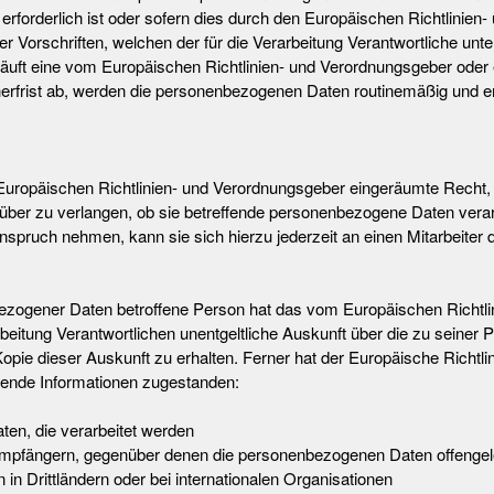
forderlich ist oder sofern dies durch den Europäischen Richtlinien
Vorschriften, welchen der für die Verarbeitung Verantwortliche unte
läuft eine vom Europäischen Richtlinien- und Verordnungsgeber ode
rfrist ab, werden die personenbezogenen Daten routinemäßig und e
uropäischen Richtlinien- und Verordnungsgeber eingeräumte Recht, 
rüber zu verlangen, ob sie betreffende personenbezogene Daten verar
spruch nehmen, kann sie sich hierzu jederzeit an einen Mitarbeiter d
ezogener Daten betroffene Person hat das vom Europäischen Richtl
rbeitung Verantwortlichen unentgeltliche Auskunft über die zu seiner
ie dieser Auskunft zu erhalten. Ferner hat der Europäische Richtli
gende Informationen zugestanden:
en, die verarbeitet werden
mpfängern, gegenüber denen die personenbezogenen Daten offengele
n Drittländern oder bei internationalen Organisationen