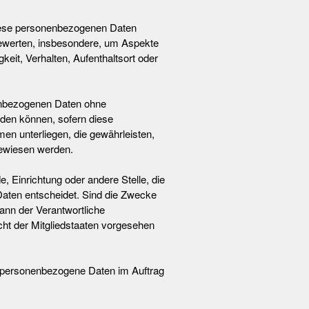
 diese personenbezogenen Daten
bewerten, insbesondere, um Aspekte
keit, Verhalten, Aufenthaltsort oder
nenbezogenen Daten ohne
rden können, sofern diese
n unterliegen, die gewährleisten,
gewiesen werden.
e, Einrichtung oder andere Stelle, die
aten entscheidet. Sind die Zwecke
ann der Verantwortliche
t der Mitgliedstaaten vorgesehen
die personenbezogene Daten im Auftrag