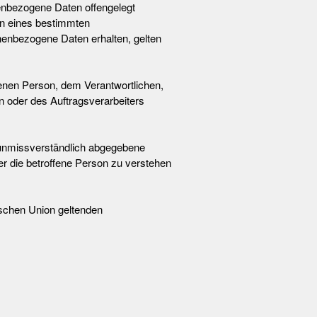
nenbezogene Daten offengelegt
en eines bestimmten
enbezogene Daten erhalten, gelten
ffenen Person, dem Verantwortlichen,
n oder des Auftragsverarbeiters
nd unmissverständlich abgegebene
er die betroffene Person zu verstehen
ischen Union geltenden