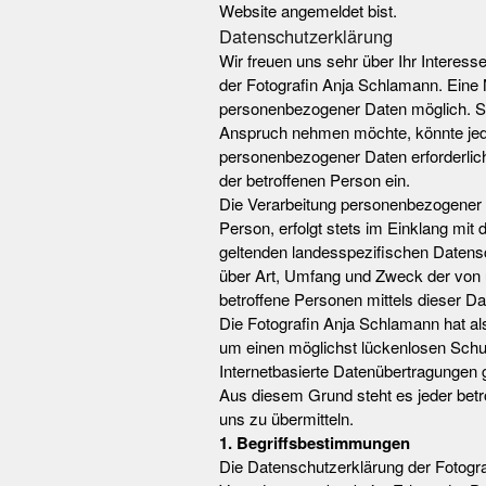
Website angemeldet bist.
Datenschutzerklärung
Wir freuen uns sehr über Ihr Interes
der Fotografin Anja Schlamann. Eine 
personenbezogener Daten möglich. So
Anspruch nehmen möchte, könnte jedoc
personenbezogener Daten erforderlich 
der betroffenen Person ein.
Die Verarbeitung personenbezogener 
Person, erfolgt stets im Einklang mi
geltenden landesspezifischen Datens
über Art, Umfang und Zweck der von 
betroffene Personen mittels dieser D
Die Fotografin Anja Schlamann hat al
um einen möglichst lückenlosen Schut
Internetbasierte Datenübertragungen 
Aus diesem Grund steht es jeder betr
uns zu übermitteln.
1. Begriffsbestimmungen
Die Datenschutzerklärung der Fotograf