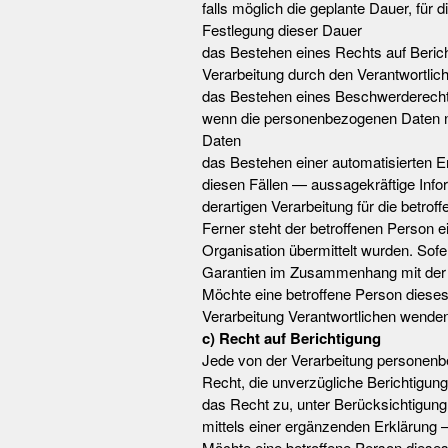
falls möglich die geplante Dauer, für d
Festlegung dieser Dauer
das Bestehen eines Rechts auf Beric
Verarbeitung durch den Verantwortlic
das Bestehen eines Beschwerderechts
wenn die personenbezogenen Daten nic
Daten
das Bestehen einer automatisierten E
diesen Fällen — aussagekräftige Infor
derartigen Verarbeitung für die betrof
Ferner steht der betroffenen Person e
Organisation übermittelt wurden. Sofe
Garantien im Zusammenhang mit der Ü
Möchte eine betroffene Person dieses 
Verarbeitung Verantwortlichen wenden
c) Recht auf Berichtigung
Jede von der Verarbeitung personenb
Recht, die unverzügliche Berichtigung
das Recht zu, unter Berücksichtigung
mittels einer ergänzenden Erklärung 
Möchte eine betroffene Person dieses 