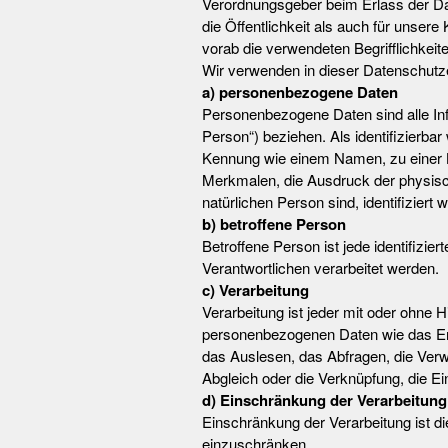
Verordnungsgeber beim Erlass der D
die Öffentlichkeit als auch für unser
vorab die verwendeten Begrifflichkeite
Wir verwenden in dieser Datenschutze
a) personenbezogene Daten
Personenbezogene Daten sind alle Infor
Person“) beziehen. Als identifizierbar
Kennung wie einem Namen, zu einer 
Merkmalen, die Ausdruck der physische
natürlichen Person sind, identifiziert
b) betroffene Person
Betroffene Person ist jede identifizi
Verantwortlichen verarbeitet werden.
c) Verarbeitung
Verarbeitung ist jeder mit oder ohne
personenbezogenen Daten wie das Erh
das Auslesen, das Abfragen, die Verw
Abgleich oder die Verknüpfung, die E
d) Einschränkung der Verarbeitung
Einschränkung der Verarbeitung ist d
einzuschränken.