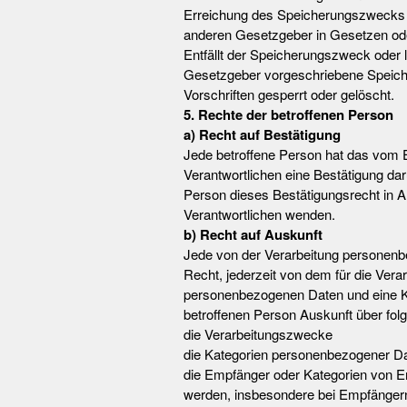
Erreichung des Speicherungszwecks er
anderen Gesetzgeber in Gesetzen oder 
Entfällt der Speicherungszweck oder 
Gesetzgeber vorgeschriebene Speiche
Vorschriften gesperrt oder gelöscht.
5. Rechte der betroffenen Person
a) Recht auf Bestätigung
Jede betroffene Person hat das vom E
Verantwortlichen eine Bestätigung da
Person dieses Bestätigungsrecht in An
Verantwortlichen wenden.
b) Recht auf Auskunft
Jede von der Verarbeitung personenb
Recht, jederzeit von dem für die Vera
personenbezogenen Daten und eine Kop
betroffenen Person Auskunft über fol
die Verarbeitungszwecke
die Kategorien personenbezogener Dat
die Empfänger oder Kategorien von E
werden, insbesondere bei Empfängern i