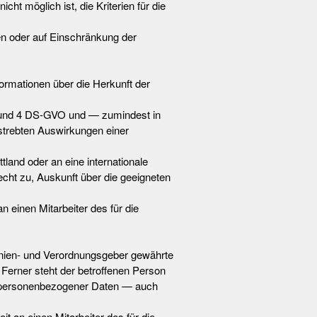
cht möglich ist, die Kriterien für die
n oder auf Einschränkung der
ormationen über die Herkunft der
.1 und 4 DS-GVO und — zumindest in
estrebten Auswirkungen einer
land oder an eine internationale
Recht zu, Auskunft über die geeigneten
 einen Mitarbeiter des für die
inien- und Verordnungsgeber gewährte
 Ferner steht der betroffenen Person
er personenbezogener Daten — auch
t an einen Mitarbeiter des für die