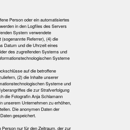
ffene Person oder ein automatisiertes
werden in den Logfiles des Servers
eifenden System verwendete
 (sogenannte Referrer), (4) die
as Datum und die Uhrzeit eines
rovider des zugreifenden Systems und
 informationstechnologischen Systeme
ckschlüsse auf die betroffene
liefern, (2) die Inhalte unserer
formationstechnologischen Systeme und
yberangriffes die zur Strafverfolgung
ch die Fotografin Anja Schlamann
it in unserem Unternehmen zu erhöhen,
stellen. Die anonymen Daten der
Daten gespeichert.
 Person nur für den Zeitraum, der zur