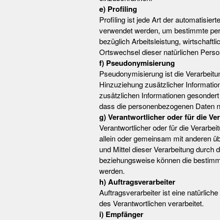
e) Profiling
Profiling ist jede Art der automatisi
verwendet werden, um bestimmte persö
bezüglich Arbeitsleistung, wirtschaftl
Ortswechsel dieser natürlichen Perso
f) Pseudonymisierung
Pseudonymisierung ist die Verarbeit
Hinzuziehung zusätzlicher Informatio
zusätzlichen Informationen gesonder
dass die personenbezogenen Daten nich
g) Verantwortlicher oder für die Ve
Verantwortlicher oder für die Verarbeit
allein oder gemeinsam mit anderen ü
und Mittel dieser Verarbeitung durch
beziehungsweise können die bestimmt
werden.
h) Auftragsverarbeiter
Auftragsverarbeiter ist eine natürlic
des Verantwortlichen verarbeitet.
i) Empfänger