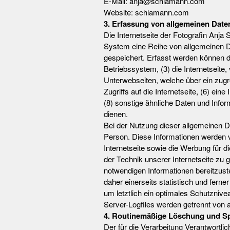
E-Mail: anja@schlamann.com
Website: schlamann.com
3. Erfassung von allgemeinen Date
Die Internetseite der Fotografin Anja 
System eine Reihe von allgemeinen Da
gespeichert. Erfasst werden können 
Betriebssystem, (3) die Internetseite,
Unterwebseiten, welche über ein zugr
Zugriffs auf die Internetseite, (6) ei
(8) sonstige ähnliche Daten und Info
dienen.
Bei der Nutzung dieser allgemeinen D
Person. Diese Informationen werden vie
Internetseite sowie die Werbung für d
der Technik unserer Internetseite zu 
notwendigen Informationen bereitzus
daher einerseits statistisch und fer
um letztlich ein optimales Schutzniv
Server-Logfiles werden getrennt von
4. Routinemäßige Löschung und S
Der für die Verarbeitung Verantwortli