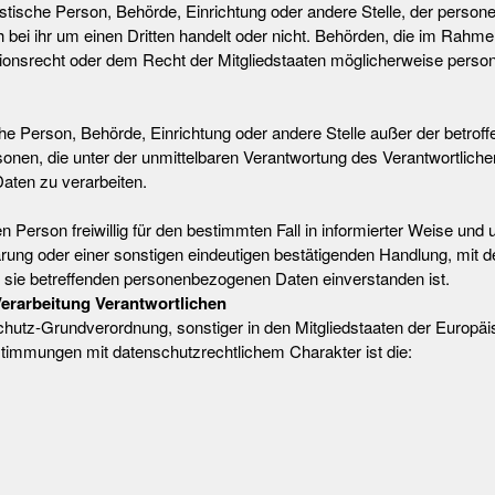
ristische Person, Behörde, Einrichtung oder andere Stelle, der perso
 bei ihr um einen Dritten handelt oder nicht. Behörden, die im Rahm
nsrecht oder dem Recht der Mitgliedstaaten möglicherweise person
tische Person, Behörde, Einrichtung oder andere Stelle außer der betro
onen, die unter der unmittelbaren Verantwortung des Verantwortliche
aten zu verarbeiten.
nen Person freiwillig für den bestimmten Fall in informierter Weise u
rung oder einer sonstigen eindeutigen bestätigenden Handlung, mit d
er sie betreffenden personenbezogenen Daten einverstanden ist.
Verarbeitung Verantwortlichen
chutz-Grundverordnung, sonstiger in den Mitgliedstaaten der Europä
immungen mit datenschutzrechtlichem Charakter ist die: