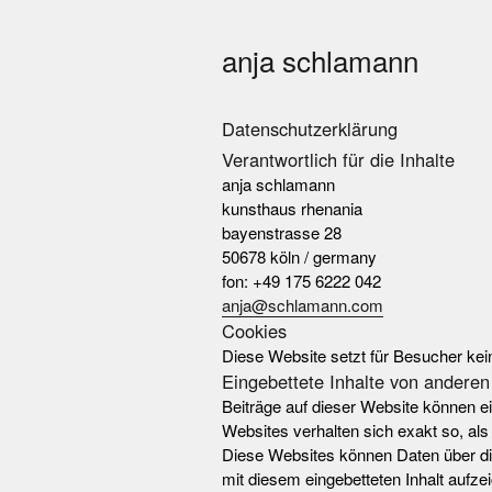
anja schlamann
Datenschutzerklärung
Verantwortlich für die Inhalte
anja schlamann
kunsthaus rhenania
bayenstrasse 28
50678 köln / germany
fon: +49 175 6222 042
anja@schlamann.com
Cookies
Diese Website setzt für Besucher kei
Eingebettete Inhalte von andere
Beiträge auf dieser Website können ein
Websites verhalten sich exakt so, al
Diese Websites können Daten über dic
mit diesem eingebetteten Inhalt aufzei