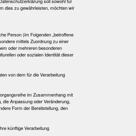
tenschutzerklärung soll sowohl für
Um dies zu gewährleisten, möchten wir
liche Person (im Folgenden „betroffene
besondere mittels Zuordnung zu einer
inem oder mehreren besonderen
rellen oder sozialen Identität dieser
aten von dem für die Verarbeitung
he Vorgangsreihe im Zusammenhang mit
g, die Anpassung oder Veränderung,
ndere Form der Bereitstellung, den
hre künftige Verarbeitung