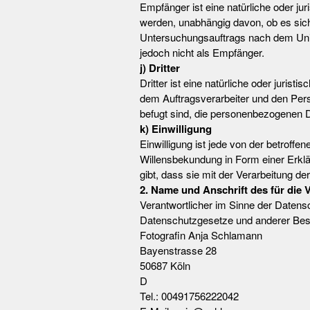
Empfänger ist eine natürliche oder ju
werden, unabhängig davon, ob es sich
Untersuchungsauftrags nach dem Unio
jedoch nicht als Empfänger.
j) Dritter
Dritter ist eine natürliche oder juris
dem Auftragsverarbeiter und den Pers
befugt sind, die personenbezogenen D
k) Einwilligung
Einwilligung ist jede von der betroffe
Willensbekundung in Form einer Erklä
gibt, dass sie mit der Verarbeitung d
2. Name und Anschrift des für die 
Verantwortlicher im Sinne der Datens
Datenschutzgesetze und anderer Best
Fotografin Anja Schlamann
Bayenstrasse 28
50687 Köln
D
Tel.: 00491756222042