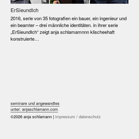
ErSieundIch
2016, serie von 35 fotografien ein bauer, ein ingenieur und
ein beamter – drei männliche identitäten. in ihrer serie
„ErSieundIch“ zeigt anja schlamamnnn klischeehaft
konstruierte…
seminare und angewandtes
unter: anjaschlamann.com
©2026 anja schlamann |
impressum / datenschutz