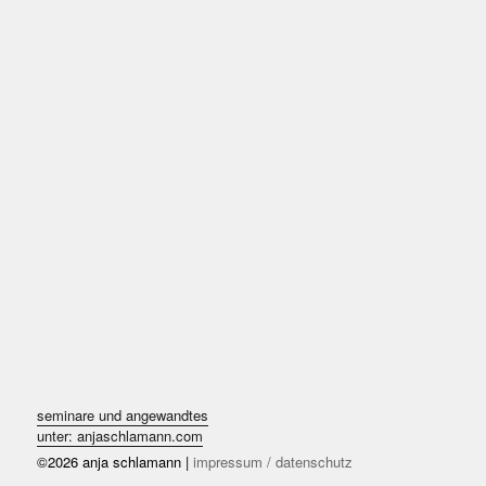
seminare und angewandtes
unter: anjaschlamann.com
©2026 anja schlamann |
impressum / datenschutz