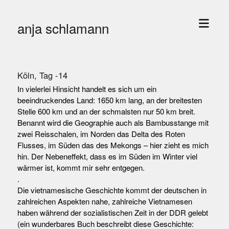
Menü
anja schlamann
öffne
Köln, Tag -14
In vielerlei Hinsicht handelt es sich um ein
beeindruckendes Land: 1650 km lang, an der breitesten
Stelle 600 km und an der schmalsten nur 50 km breit.
Benannt wird die Geographie auch als Bambusstange mit
zwei Reisschalen, im Norden das Delta des Roten
Flusses, im Süden das des Mekongs – hier zieht es mich
hin. Der Nebeneffekt, dass es im Süden im Winter viel
wärmer ist, kommt mir sehr entgegen.
.
Die vietnamesische Geschichte kommt der deutschen in
zahlreichen Aspekten nahe, zahlreiche Vietnamesen
haben während der sozialistischen Zeit in der DDR gelebt
(ein wunderbares Buch beschreibt diese Geschichte: