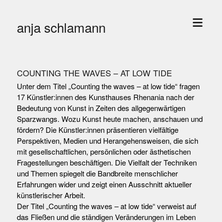
Menü
anja schlamann
öffne
COUNTING THE WAVES – AT LOW TIDE
Unter dem Titel „Counting the waves – at low tide“ fragen
17 Künstler:innen des Kunsthauses Rhenania nach der
Bedeutung von Kunst in Zeiten des allgegenwärtigen
Sparzwangs. Wozu Kunst heute machen, anschauen und
fördern? Die Künstler:innen präsentieren vielfältige
Perspektiven, Medien und Herangehensweisen, die sich
mit gesellschaftlichen, persönlichen oder ästhetischen
Fragestellungen beschäftigen. Die Vielfalt der Techniken
und Themen spiegelt die Bandbreite menschlicher
Erfahrungen wider und zeigt einen Ausschnitt aktueller
künstlerischer Arbeit.
Der Titel „Counting the waves – at low tide“ verweist auf
das Fließen und die ständigen Veränderungen im Leben