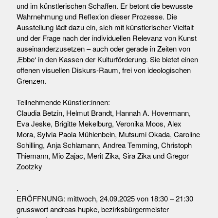
und im künstlerischen Schaffen. Er betont die bewusste
Wahrnehmung und Reflexion dieser Prozesse. Die
Ausstellung lädt dazu ein, sich mit künstlerischer Vielfalt
und der Frage nach der individuellen Relevanz von Kunst
auseinanderzusetzen – auch oder gerade in Zeiten von
‚Ebbe‘ in den Kassen der Kulturförderung. Sie bietet einen
offenen visuellen Diskurs-Raum, frei von ideologischen
Grenzen.
Teilnehmende Künstler:innen:
Claudia Betzin, Helmut Brandt, Hannah A. Hovermann,
Eva Jeske, Brigitte Mekelburg, Veronika Moos, Alex
Mora, Sylvia Paola Mühlenbein, Mutsumi Okada, Caroline
Schilling, Anja Schlamann, Andrea Temming, Christoph
Thiemann, Mio Zajac, Merit Zika, Sira Zika und Gregor
Zootzky
.
ERÖFFNUNG: mittwoch, 24.09.2025 von 18:30 – 21:30
grusswort andreas hupke, bezirksbürgermeister