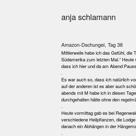
anja schlamann
Amazon-Dschungel, Tag 38
Mittlerweile habe ich das Gefühl, die
Südamerika zum letzten Mal.“ Heute w
dass ich hier und da am Abend Pause
.
Es war auch so, dass ich natürlich von
auf der anderen ist es aber auch sch
abends mit M habe ich in diesen Tagen
durchgehalten hätte ohne den regelmä
.
Heute vormittag gab es bei Regenwal
verschiedene Heilpflanzen, die Lodge
danach ein Abhängen in der Hängemat
.