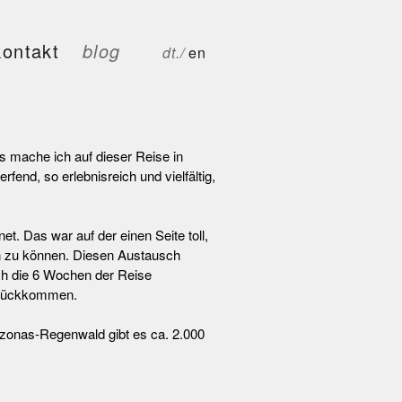
kontakt
blog
dt./
en
s mache ich auf dieser Reise in
nd, so erlebnisreich und vielfältig,
et. Das war auf der einen Seite toll,
en zu können. Diesen Austausch
ich die 6 Wochen der Reise
Zurückkommen.
zonas-Regenwald gibt es ca. 2.000