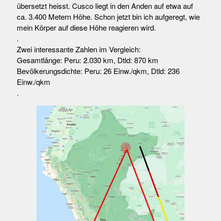
übersetzt heisst. Cusco liegt in den Anden auf etwa auf
ca. 3.400 Metern Höhe. Schon jetzt bin ich aufgeregt, wie
mein Körper auf diese Höhe reagieren wird.
.
Zwei interessante Zahlen im Vergleich:
Gesamtlänge: Peru: 2.030 km, Dtld: 870 km
Bevölkerungsdichte: Peru: 26 Einw./qkm, Dtld: 236
Einw./qkm
.