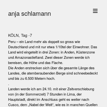
Menü
anja schlamann
öffne
KÖLN, Tag -7
Peru – ein Land mehr als doppelt so gross wie
Deutschland und mit nur etwa 1/10tel der Einwohner. Das
Land wird eingeteilt in drei Zonen: in Anden, Küstenzone
und Amazonastiefland. Zwei dieser Zonen werde ich
bereisen, die Höhe und das Flache.
Die Anden erstrecken sich über die gesamte Länge des
Landes, die atemberaubenden Berge sind schneebedeckt
und bis zu 6.500 Metern hoch.
.
Landen werde ich am 24.10. mit einer Zeitverschiebung
von (in der Sommerzeit) 7 Stunden in Lima, der
Hauptstadt, direkt im Anschluss geht es weiter nach
Cusco, dem „Nabel der Welt“, wie es in manchen Quellen