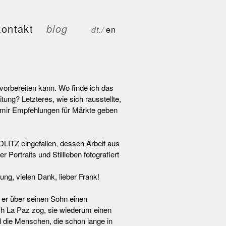
kontakt
blog
dt./
en
vorbereiten kann. Wo finde ich das
ung? Letzteres, wie sich rausstellte,
 mir Empfehlungen für Märkte geben
LITZ eingefallen, dessen Arbeit aus
ortraits und Stillleben fotografiert
ung, vielen Dank, lieber Frank!
 er über seinen Sohn einen
ach La Paz zog, sie wiederum einen
ll die Menschen, die schon lange in