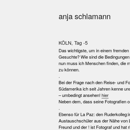
anja schlamann
KÖLN, Tag -5
Das wichtigste, um in einem fremden L
Gesuchte? Wie sind die Bedingungen vo
nun muss ich Menschen finden, die m
zu können.
.
Bei der Frage nach den Reise- und F
Südamerika ich seit Jahren kenne und 
– umbedingt ansehen!
hier
Neben dem, dass seine Fotografien outs
.
Ebenso für La Paz: den Ruderkolleg:i
Austauschschüler aus der Nähe von La 
Freund und der ! ist Fotograf und hat 