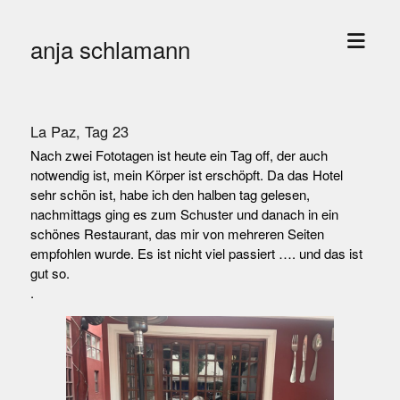
Menü
anja schlamann
öffne
La Paz, Tag 23
Nach zwei Fototagen ist heute ein Tag off, der auch
notwendig ist, mein Körper ist erschöpft. Da das Hotel
sehr schön ist, habe ich den halben tag gelesen,
nachmittags ging es zum Schuster und danach in ein
schönes Restaurant, das mir von mehreren Seiten
empfohlen wurde. Es ist nicht viel passiert …. und das ist
gut so.
.