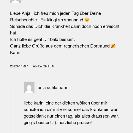
Liebe Anja , ich freu mich jeden Tag über Deine
Reiseberichte . Es klingt so spannend
Schade das Dich die Krankheit dann doch noch erwischt
hat .
Ich hoffe es geht Dir bald besser .
Ganz liebe Grüße aus dem regnerischen Dortmund
Karin
2023-11-07
ANTWORTEN
anja schlamann
liebe karin, eine der dicken wölken über mir
schicke ich dir mit viel sonne! das kranksein war
gottseidank nur einen tag, als alles draussen war,
ging’s besser! :-). herzliche grüsse!