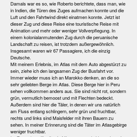
Damals war es so, wie Roberto berichtete, dass man, wie
in Indien, die Türen des Zuges aufmachen konnte und die
Luft und den Fahrtwind direkt einatmen konnte. Jetzt ist
dieser Zug und diese Reise eine touristische Reise mit
Animation und mehr oder weniger Vollverpflegung. In
einem kolonialanmutenden Zug durch die peruanische
Landschaft zu reisen, ist trotzdem außergewöhnlich.
Insgesamt waren wir 67 Passagiere, ich die einzig
Deutsche.
Mit meinem Erlebnis, im Atlas mit dem Auto abgestürzt zu
sein, ziehe ich den langsamen Zug der Busfahrt vor.
Immer wieder muss ich an Marokko denken, an die so
sehr geliebten Berge im Atlas. Diese Berge hier in Peru
sehen vollkommen anders aus. Sie sind nicht rot, sondern
grün, vermutlich bemoost und mit Flechten bedeckt.
Außerdem sind hier die Täler, in denen wir uns natürlich
am Fluss entlang schlingern, sehr grün und fruchtbar,
rechts und links sind Maisfelder mit ihren Bauern zu
sehen. In meiner Erinnerung sind die Täter im Atlasgebirge
weniger fruchtbar.