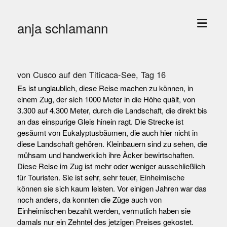
Menü
anja schlamann
öffne
von Cusco auf den Titicaca-See, Tag 16
Es ist unglaublich, diese Reise machen zu können, in
einem Zug, der sich 1000 Meter in die Höhe quält, von
3.300 auf 4.300 Meter, durch die Landschaft, die direkt bis
an das einspurige Gleis hinein ragt. Die Strecke ist
gesäumt von Eukalyptusbäumen, die auch hier nicht in
diese Landschaft gehören. Kleinbauern sind zu sehen, die
mühsam und handwerklich ihre Äcker bewirtschaften.
Diese Reise im Zug ist mehr oder weniger ausschließlich
für Touristen. Sie ist sehr, sehr teuer, Einheimische
können sie sich kaum leisten. Vor einigen Jahren war das
noch anders, da konnten die Züge auch von
Einheimischen bezahlt werden, vermutlich haben sie
damals nur ein Zehntel des jetzigen Preises gekostet.